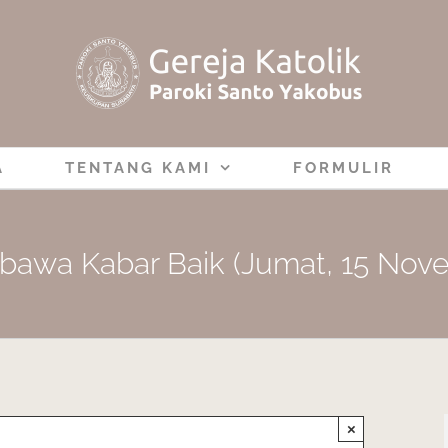
A
TENTANG KAMI
FORMULIR
awa Kabar Baik (Jumat, 15 Nov
×