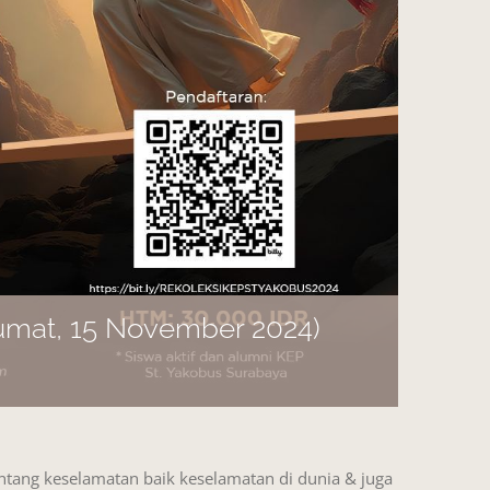
umat, 15 November 2024)
ntang keselamatan baik keselamatan di dunia & juga