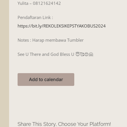
Yulita – 08121624142
Pendaftaran Link :
https://bit.ly/REKOLEKSIKEPSTYAKOBUS2024
Notes : Harap membawa Tumbler
See U There and God Bless U 😇🥰😍🤗
Add to calendar
Share This Story, Choose Your Platform!