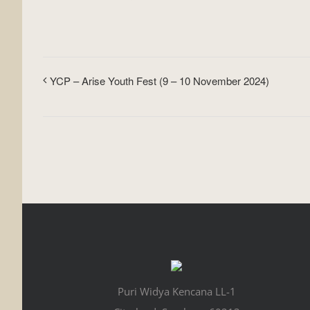
YCP – Arise Youth Fest (9 – 10 November 2024)
Puri Widya Kencana LL-1