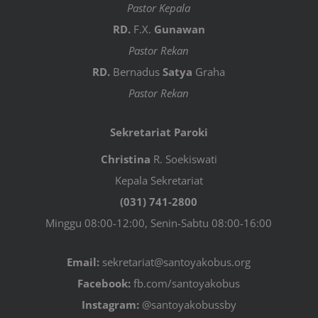
Pastor Kepala
RD.
F.X.
Gunawan
Pastor Rekan
RD.
Bernadus
Satya
Graha
Pastor Rekan
Sekretariat Paroki
Christina
R. Soekiswati
Kepala Sekretariat
(031) 741-2800
Minggu 08:00-12:00, Senin-Sabtu 08:00-16:00
Email:
sekretariat@santoyakobus.org
Facebook:
fb.com/santoyakobus
Instagram:
@santoyakobussby