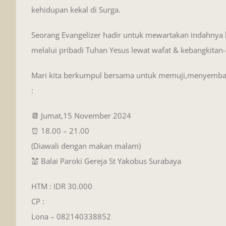
kehidupan kekal di Surga.
Seorang Evangelizer hadir untuk mewartakan indahnya 
melalui pribadi Tuhan Yesus lewat wafat & kebangkitan
Mari kita berkumpul bersama untuk memuji,menyemba
:
📆 Jumat,15 November 2024
⏰ 18.00 – 21.00
(Diawali dengan makan malam)
💒 Balai Paroki Gereja St Yakobus Surabaya
HTM : IDR 30.000
CP :
Lona – 082140338852