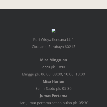
Puri Widya Kencana LL-1
Citraland, Surabaya 60213
Misa Mingguan
Sabtu pk. 18:00
Minggu pk. 06:00, 08:00, 10:00, 18:00
Misa Harian
Senin-Sabtu pk. 05:30
Jumat Pertama
Hari Jumat pertama setiap bulan pk. 05:30