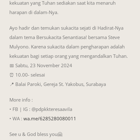
kekuatan yang Tuhan sediakan saat kita menaruh
harapan di dalam-Nya.
Ayo hadir dan temukan sukacita sejati di Hadirat-Nya
dalam tema Bersukacita Senantiasa! bersama Steve
Mulyono. Karena sukacita dalam pengharapan adalah
kekuatan bagi setiap orang yang mengandalkan Tuhan.
📅 Sabtu, 23 November 2024
⏰ 10.00- selesai
📍 Balai Paroki, Gereja St. Yakobus, Surabaya
More info :
• FB | IG : @pdpkkteresaavila
• WA :
wa.me/6285280080011
See u & God bless you🤗