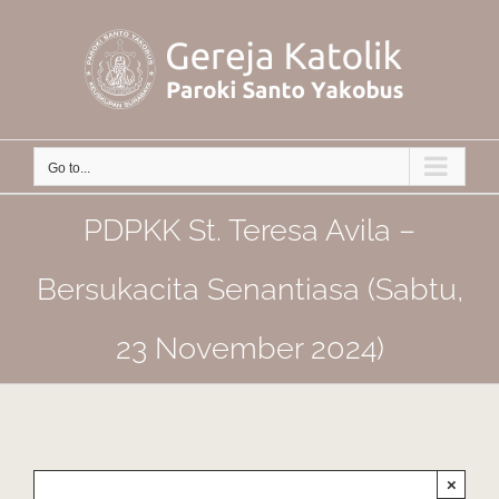
Skip
to
content
Go to...
PDPKK St. Teresa Avila –
Bersukacita Senantiasa (Sabtu,
23 November 2024)
×