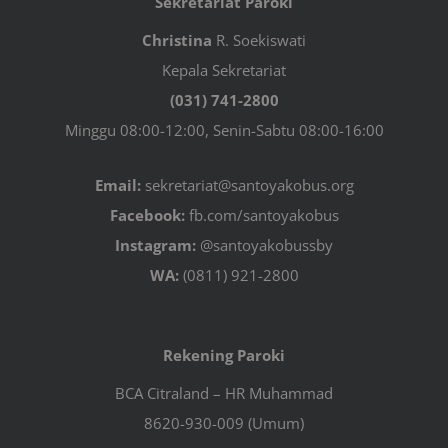
Sekretariat Paroki
Christina
R. Soekiswati
Kepala Sekretariat
(031) 741-2800
Minggu 08:00-12:00, Senin-Sabtu 08:00-16:00
Email:
sekretariat@santoyakobus.org
Facebook:
fb.com/santoyakobus
Instagram:
@santoyakobussby
WA:
(0811) 921-2800
Rekening Paroki
BCA Citraland – HR Muhammad
8620-930-009 (Umum)