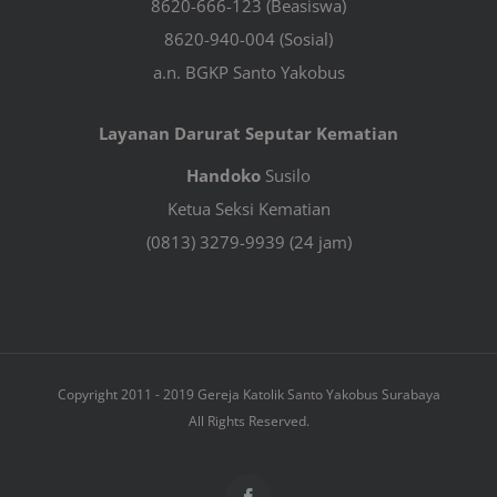
8620-666-123 (Beasiswa)
8620-940-004 (Sosial)
a.n. BGKP Santo Yakobus
Layanan Darurat Seputar Kematian
Handoko
Susilo
Ketua Seksi Kematian
(0813) 3279-9939 (24 jam)
Copyright 2011 - 2019 Gereja Katolik Santo Yakobus Surabaya
All Rights Reserved.