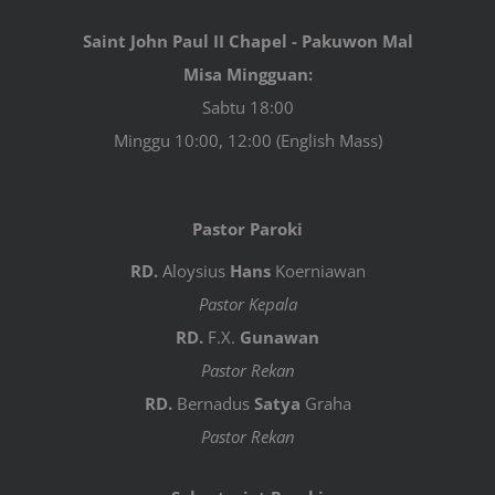
Saint John Paul II Chapel - Pakuwon Mal
Misa Mingguan:
Sabtu 18:00
Minggu 10:00, 12:00 (English Mass)
Pastor Paroki
RD.
Aloysius
Hans
Koerniawan
Pastor Kepala
RD.
F.X.
Gunawan
Pastor Rekan
RD.
Bernadus
Satya
Graha
Pastor Rekan