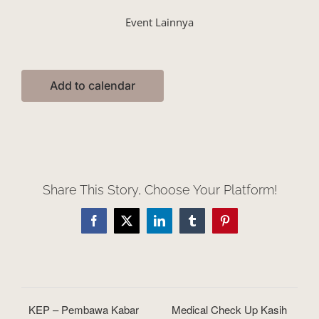
Event Lainnya
Add to calendar
Share This Story, Choose Your Platform!
Facebook
X
LinkedIn
Tumblr
Pinterest
KEP – Pembawa Kabar
Medical Check Up Kasih