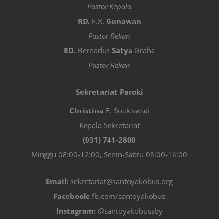
Pastor Kepala
RD.
F.X.
Gunawan
Pastor Rekan
RD.
Bernadus
Satya
Graha
Pastor Rekan
Sekretariat Paroki
Christina
R. Soekiswati
Kepala Sekretariat
(031) 741-2800
Minggu 08:00-12:00, Senin-Sabtu 08:00-16:00
Email:
sekretariat@santoyakobus.org
Facebook:
fb.com/santoyakobus
Instagram:
@santoyakobussby