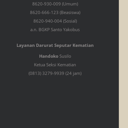
8620-930-009 (Umum)
8620-666-123 (Beasiswa)
8620-940-004 (Sosial)
a.n. BGKP Santo Yakobus
Layanan Darurat Seputar Kematian
Handoko
Susilo
Ketua Seksi Kematian
(0813) 3279-9939 (24 jam)