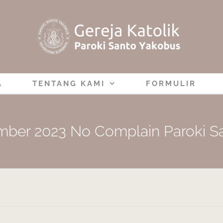
A
TENTANG KAMI
FORMULIR
mber 2023 No Complain Paroki S