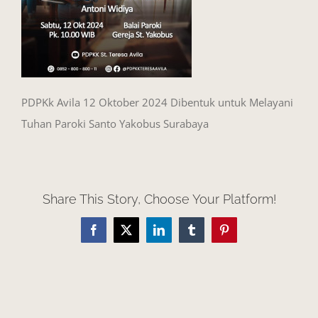
PDPKk Avila 12 Oktober 2024 Dibentuk untuk Melayani
Tuhan Paroki Santo Yakobus Surabaya
Share This Story, Choose Your Platform!
Facebook
X
LinkedIn
Tumblr
Pinterest