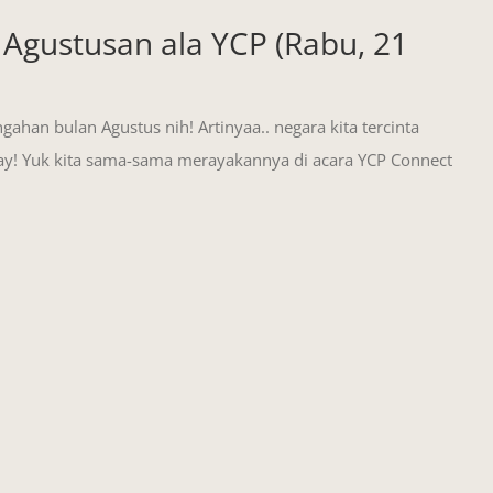
Agustusan ala YCP (Rabu, 21
ahan bulan Agustus nih! Artinyaa.. negara kita tercinta
ay! Yuk kita sama-sama merayakannya di acara YCP Connect