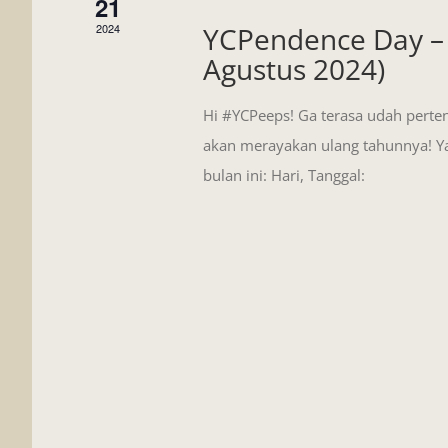
21
2024
YCPendence Day – 
Agustus 2024)
Hi #YCPeeps! Ga terasa udah perteng
akan merayakan ulang tahunnya! Y
bulan ini: Hari, Tanggal: