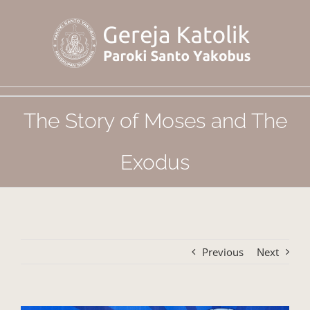
Skip
to
content
The Story of Moses and The
Exodus
Previous
Next