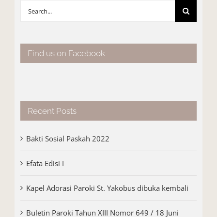
Search
for:
Find us on Facebook
Recent Posts
Bakti Sosial Paskah 2022
Efata Edisi I
Kapel Adorasi Paroki St. Yakobus dibuka kembali
Buletin Paroki Tahun XIII Nomor 649 / 18 Juni