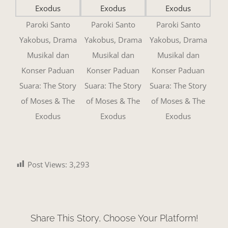
Paroki Santo
Paroki Santo
Paroki Santo
Yakobus, Drama
Yakobus, Drama
Yakobus, Drama
Musikal dan
Musikal dan
Musikal dan
Konser Paduan
Konser Paduan
Konser Paduan
Suara: The Story
Suara: The Story
Suara: The Story
of Moses & The
of Moses & The
of Moses & The
Exodus
Exodus
Exodus
Post Views:
3,293
Share This Story, Choose Your Platform!