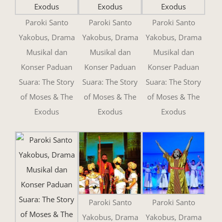
Paroki Santo
Paroki Santo
Paroki Santo
Yakobus, Drama
Yakobus, Drama
Yakobus, Drama
Musikal dan
Musikal dan
Musikal dan
Konser Paduan
Konser Paduan
Konser Paduan
Suara: The Story
Suara: The Story
Suara: The Story
of Moses & The
of Moses & The
of Moses & The
Exodus
Exodus
Exodus
Paroki Santo
Paroki Santo
Yakobus, Drama
Yakobus, Drama