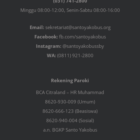
(031) 741-2800
Minggu 08:00-12:00, Senin-Sabtu 08:00-16:00
Email:
sekretariat@santoyakobus.org
Facebook:
fb.com/santoyakobus
Instagram:
@santoyakobussby
WA:
(0811) 921-2800
Rekening Paroki
BCA Citraland – HR Muhammad
8620-930-009 (Umum)
8620-666-123 (Beasiswa)
8620-940-004 (Sosial)
a.n. BGKP Santo Yakobus