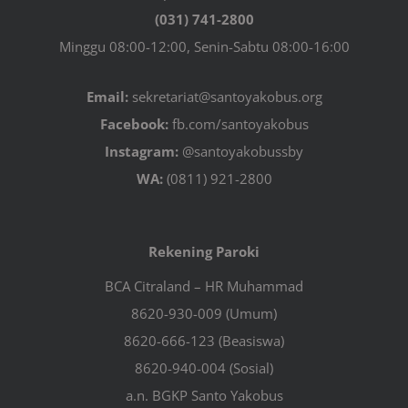
(031) 741-2800
Minggu 08:00-12:00, Senin-Sabtu 08:00-16:00
Email:
sekretariat@santoyakobus.org
Facebook:
fb.com/santoyakobus
Instagram:
@santoyakobussby
WA:
(0811) 921-2800
Rekening Paroki
BCA Citraland – HR Muhammad
8620-930-009 (Umum)
8620-666-123 (Beasiswa)
8620-940-004 (Sosial)
a.n. BGKP Santo Yakobus