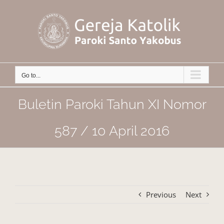
Skip
to
content
Go to...
Buletin Paroki Tahun XI Nomor
587 / 10 April 2016
Previous
Next