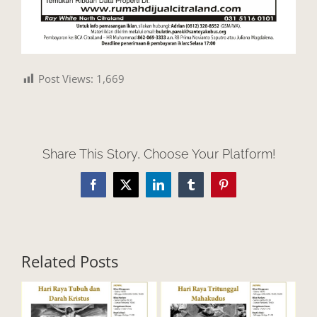
Post Views:
1,669
Share This Story, Choose Your Platform!
Facebook
X
LinkedIn
Tumblr
Pinterest
Related Posts