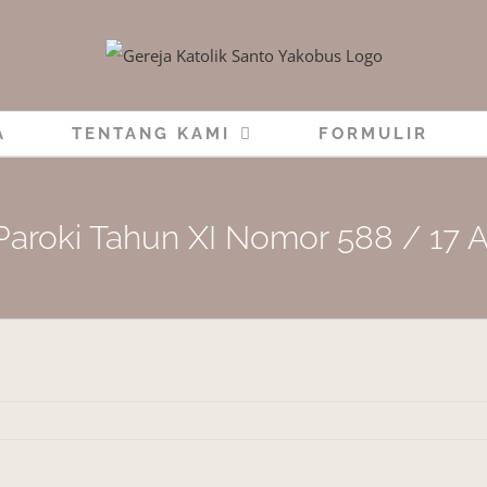
A
TENTANG KAMI
FORMULIR
Paroki Tahun XI Nomor 588 / 17 A