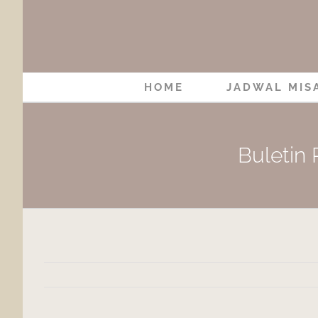
Skip
to
content
HOME
JADWAL MIS
Buletin 