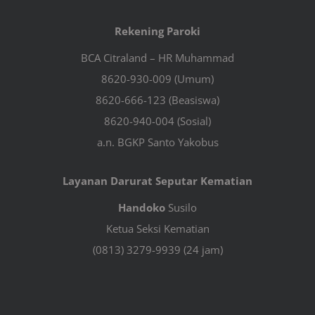
Rekening Paroki
BCA Citraland – HR Muhammad
8620-930-009 (Umum)
8620-666-123 (Beasiswa)
8620-940-004 (Sosial)
a.n. BGKP Santo Yakobus
Layanan Darurat Seputar Kematian
Handoko
Susilo
Ketua Seksi Kematian
(0813) 3279-9939 (24 jam)