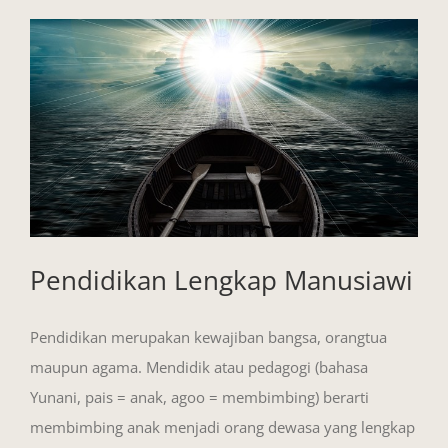
View
Larger
Image
Pendidikan Lengkap Manusiawi
Pendidikan merupakan kewajiban bangsa, orangtua
maupun agama. Mendidik atau pedagogi (bahasa
Yunani, pais = anak, agoo = membimbing) berarti
membimbing anak menjadi orang dewasa yang lengkap