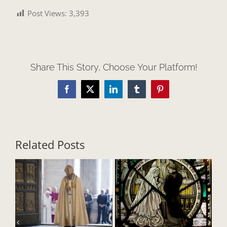
Post Views:
3,393
Share This Story, Choose Your Platform!
Facebook
X
LinkedIn
Tumblr
Pinterest
Related Posts