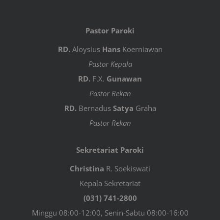
Pastor Paroki
RD.
Aloysius
Hans
Koerniawan
Pastor Kepala
RD.
F.X.
Gunawan
Pastor Rekan
RD.
Bernadus
Satya
Graha
Pastor Rekan
Sekretariat Paroki
Christina
R. Soekiswati
Kepala Sekretariat
(031) 741-2800
Minggu 08:00-12:00, Senin-Sabtu 08:00-16:00