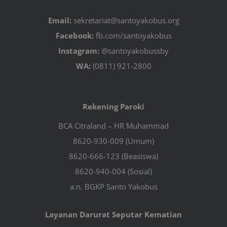
Email:
sekretariat@santoyakobus.org
Facebook:
fb.com/santoyakobus
Instagram:
@santoyakobussby
WA:
(0811) 921-2800
Rekening Paroki
BCA Citraland – HR Muhammad
8620-930-009 (Umum)
8620-666-123 (Beasiswa)
8620-940-004 (Sosial)
a.n. BGKP Santo Yakobus
Layanan Darurat Seputar Kematian