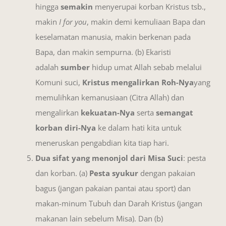
hingga
semakin
menyerupai korban Kristus tsb.,
makin
I for you
, makin demi kemuliaan Bapa dan
keselamatan manusia, makin berkenan pada
Bapa, dan makin sempurna. (b) Ekaristi
adalah
sumber
hidup umat Allah sebab melalui
Komuni suci,
Kristus mengalirkan Roh-Nya
yang
memulihkan kemanusiaan (Citra Allah) dan
mengalirkan
kekuatan-Nya
serta
semangat
korban diri-Nya
ke dalam hati kita untuk
meneruskan pengabdian kita tiap hari.
Dua sifat yang menonjol dari Misa Suci
: pesta
dan korban. (a)
Pesta syukur
dengan pakaian
bagus (jangan pakaian pantai atau sport) dan
makan-minum Tubuh dan Darah Kristus (jangan
makanan lain sebelum Misa). Dan (b)