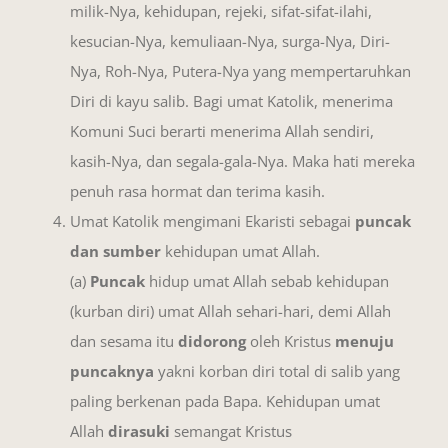
milik-Nya, kehidupan, rejeki, sifat-sifat-ilahi,
kesucian-Nya, kemuliaan-Nya, surga-Nya, Diri-
Nya, Roh-Nya, Putera-Nya yang mempertaruhkan
Diri di kayu salib. Bagi umat Katolik, menerima
Komuni Suci berarti menerima Allah sendiri,
kasih-Nya, dan segala-gala-Nya. Maka hati mereka
penuh rasa hormat dan terima kasih.
Umat Katolik mengimani Ekaristi sebagai
puncak
dan sumber
kehidupan umat Allah.
(a)
Puncak
hidup umat Allah sebab kehidupan
(kurban diri) umat Allah sehari-hari, demi Allah
dan sesama itu
didorong
oleh Kristus
menuju
puncaknya
yakni korban diri total di salib yang
paling berkenan pada Bapa. Kehidupan umat
Allah
dirasuki
semangat Kristus