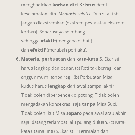
menghadirkan
korban diri Kristus
demi
keselamatan kita.
Memoria salutis.
Dua sifat tsb.
jangan diekstremkan (ekstrem pesta atau ekstrem
korban). Seharusnya seimbang
sehingga
afektif
(mengena di hati)
dan
efektif
(merubah perilaku).
Materia
,
perbuatan
dan
kata-kata
S. Ekaristi
harus lengkap dan benar. (a) Roti tak berragi dan
anggur murni tanpa ragi. (b) Perbuatan Misa
kudus harus
lengkap
dari awal sampai akhir.
Tidak boleh diperpendek dipotong. Tidak boleh
mengadakan konsekrasi saja
tanpa
Misa Suci.
Tidak boleh ikut Misa
separo
pada awal atau akhir
saja, datang terlambat lalu pulang duluan. (c) Kata-
kata utama (inti) S.Ekaristi: “Terimalah dan