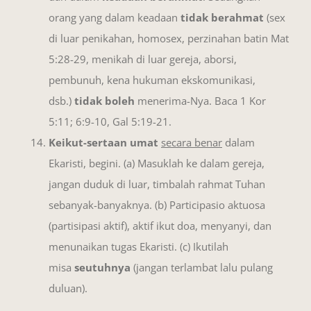
orang yang dalam keadaan
tidak berahmat
(sex
di luar penikahan, homosex, perzinahan batin Mat
5:28-29, menikah di luar gereja, aborsi,
pembunuh, kena hukuman ekskomunikasi,
dsb.)
tidak boleh
menerima-Nya. Baca 1 Kor
5:11; 6:9-10, Gal 5:19-21.
Keikut-sertaan umat
secara benar
dalam
Ekaristi, begini. (a) Masuklah ke dalam gereja,
jangan duduk di luar, timbalah rahmat Tuhan
sebanyak-banyaknya. (b) Participasio aktuosa
(partisipasi aktif), aktif ikut doa, menyanyi, dan
menunaikan tugas Ekaristi. (c) Ikutilah
misa
seutuhnya
(jangan terlambat lalu pulang
duluan).