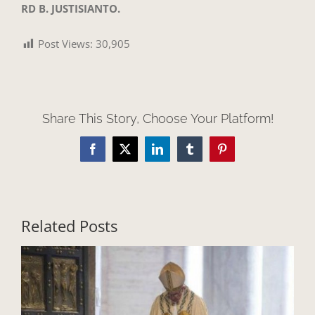
RD B. JUSTISIANTO.
Post Views:
30,905
Share This Story, Choose Your Platform!
Facebook
X
LinkedIn
Tumblr
Pinterest
Related Posts