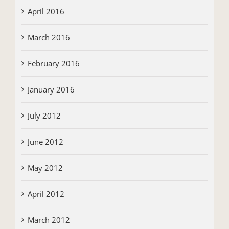
April 2016
March 2016
February 2016
January 2016
July 2012
June 2012
May 2012
April 2012
March 2012