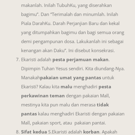
makanlah. Inilah TubuhKu, yang diserahkan
bagimu”. Dan “Terimalah dan minumlah. Inilah
Piala DarahKu. Darah Perjanjian Baru dan kekal
yang ditumpahkan bagimu dan bagi semua orang
demi pengampunan dosa. Lakukanlah ini sebagai
kenangan akan Daku”. Ini disebut konsekrasi.
Ekaristi adalah
pesta perjamuan makan
.
Dipimpin Tuhan Yesus sendiri. Kita diundang-Nya.
Manakah
pakaian umat yang pantas
untuk
Ekaristi? Kalau kita
malu
menghadiri
pesta
perkawinan teman
dengan pakaian Mall,
mestinya kita pun malu dan merasa
tidak
pantas
kalau menghadiri Ekaristi dengan pakaian
Mall, pakaian sport, atau pakaian pantai.
Sifat kedua
S.Ekaristi adalah
korban
. Apakah