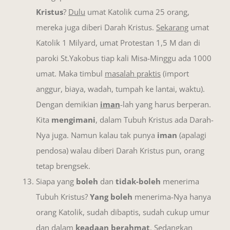
Kristus
?
Dulu
umat Katolik cuma 25 orang,
mereka juga diberi Darah Kristus.
Sekarang
umat
Katolik 1 Milyard, umat Protestan 1,5 M dan di
paroki St.Yakobus tiap kali Misa-Minggu ada 1000
umat. Maka timbul
masalah praktis
(import
anggur, biaya, wadah, tumpah ke lantai, waktu).
Dengan demikian
iman
-lah yang harus berperan.
Kita
mengimani
, dalam Tubuh Kristus ada Darah-
Nya juga. Namun kalau tak punya
iman
(apalagi
pendosa) walau diberi Darah Kristus pun, orang
tetap brengsek.
Siapa yang
boleh
dan
tidak-boleh
menerima
Tubuh Kristus?
Yang boleh
menerima-Nya hanya
orang Katolik, sudah dibaptis, sudah cukup umur
dan dalam
keadaan berahmat
. Sedangkan