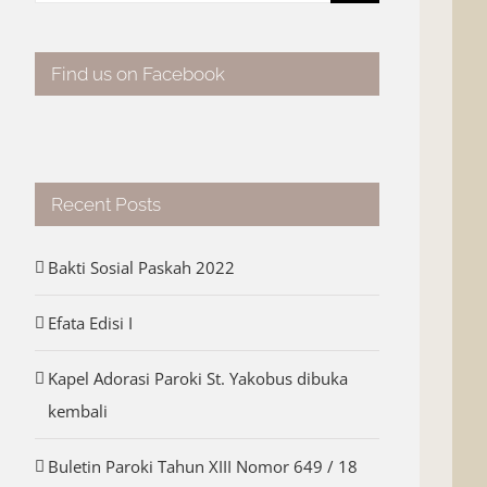
for:
Find us on Facebook
Recent Posts
Bakti Sosial Paskah 2022
Efata Edisi I
Kapel Adorasi Paroki St. Yakobus dibuka
kembali
Buletin Paroki Tahun XIII Nomor 649 / 18