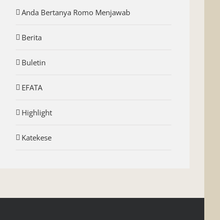
Anda Bertanya Romo Menjawab
Berita
Buletin
EFATA
Highlight
Katekese