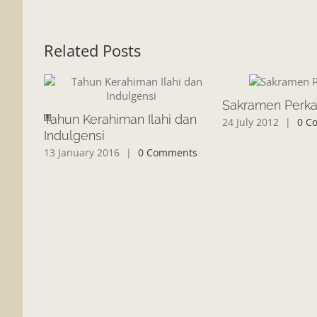
Related Posts
Sakramen Perk
Tahun Kerahiman Ilahi dan
24 July 2012
|
0 C
Indulgensi
13 January 2016
|
0 Comments