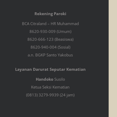
Rekening Paroki
BCA Citraland – HR Muhammad
8620-930-009 (Umum)
8620-666-123 (Beasiswa)
8620-940-004 (Sosial)
a.n. BGKP Santo Yakobus
Layanan Darurat Seputar Kematian
Handoko
Susilo
Ketua Seksi Kematian
(0813) 3279-9939 (24 jam)