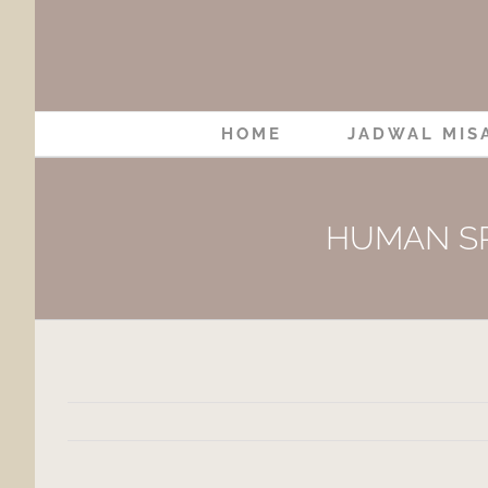
Skip
to
content
HOME
JADWAL MIS
HUMAN SP