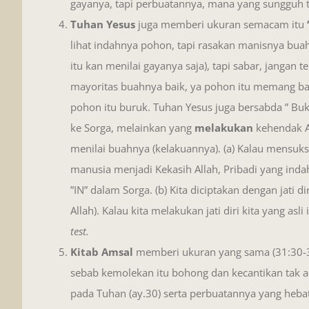
gayanya, tapi perbuatannya, mana yang sungguh 
Tuhan Yesus
juga memberi ukuran semacam itu
lihat indahnya pohon, tapi rasakan manisnya bua
itu kan menilai gayanya saja), tapi sabar, jangan t
mayoritas buahnya baik, ya pohon itu memang ba
pohon itu buruk. Tuhan Yesus juga bersabda ” Bu
ke Sorga, melainkan yang
melakukan
kehendak A
menilai buahnya (kelakuannya). (a) Kalau mensuk
manusia menjadi Kekasih Allah, Pribadi yang indah 
”IN” dalam Sorga. (b) Kita diciptakan dengan jati di
Allah). Kalau kita melakukan jati diri kita yang asli
test.
Kitab Amsal
memberi ukuran yang sama (31:30-3
sebab kemolekan itu bohong dan kecantikan tak ad
pada Tuhan (ay.30) serta perbuatannya yang hebat