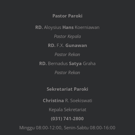
Pastor Paroki
RD.
Aloysius
Hans
Koerniawan
Pastor Kepala
RD.
F.X.
Gunawan
Pastor Rekan
RD.
Bernadus
Satya
Graha
Pastor Rekan
Sekretariat Paroki
Christina
R. Soekiswati
Kepala Sekretariat
(031) 741-2800
Minggu 08:00-12:00, Senin-Sabtu 08:00-16:00